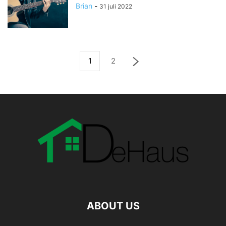
Brian
-
31 juli 2022
1
2
ABOUT US