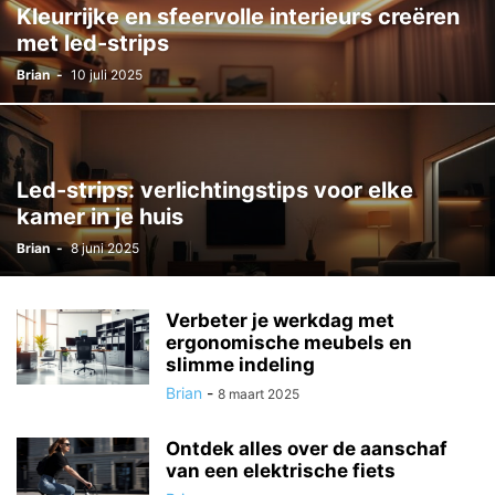
Kleurrijke en sfeervolle interieurs creëren
met led-strips
Brian
-
10 juli 2025
Led-strips: verlichtingstips voor elke
kamer in je huis
Brian
-
8 juni 2025
Verbeter je werkdag met
ergonomische meubels en
slimme indeling
Brian
-
8 maart 2025
Ontdek alles over de aanschaf
van een elektrische fiets