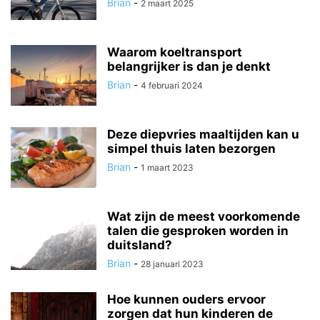
Brian
-
2 maart 2025
Waarom koeltransport
belangrijker is dan je denkt
Brian
-
4 februari 2024
Deze diepvries maaltijden kan u
simpel thuis laten bezorgen
Brian
-
1 maart 2023
Wat zijn de meest voorkomende
talen die gesproken worden in
duitsland?
Brian
-
28 januari 2023
Hoe kunnen ouders ervoor
zorgen dat hun kinderen de