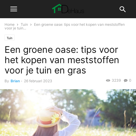
Home
Tuin
Een groene oase: tips voor het kopen van meststoffen
voor je tuin...
Tuin
Een groene oase: tips voor
het kopen van meststoffen
voor je tuin en gras
3239
0
By
Brian
-
26 februari 2023